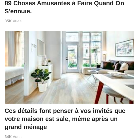
89 Choses Amusantes à Faire Quand On
S'ennuie.
35K
Vues
Ces détails font penser à vos invités que
votre maison est sale, même après un
grand ménage
34K
Vues