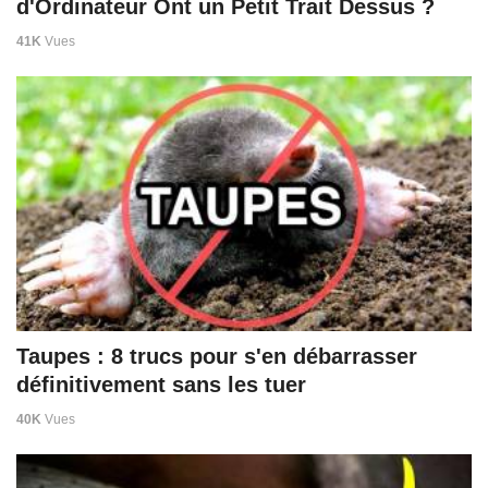
d'Ordinateur Ont un Petit Trait Dessus ?
41K
Vues
Taupes : 8 trucs pour s'en débarrasser
définitivement sans les tuer
40K
Vues