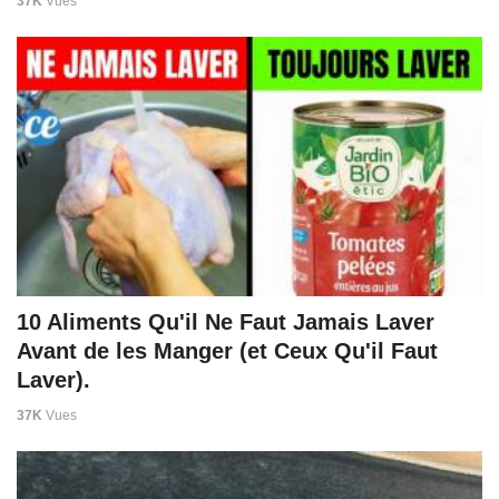
37K
Vues
10 Aliments Qu'il Ne Faut Jamais Laver
Avant de les Manger (et Ceux Qu'il Faut
Laver).
37K
Vues