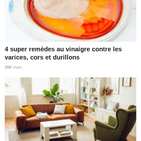
4 super remèdes au vinaigre contre les
varices, cors et durillons
35K
Vues