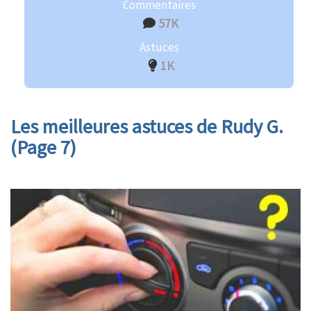
Commentaires
57K
Astuces
1K
Les meilleures astuces de Rudy G.
(Page 7)