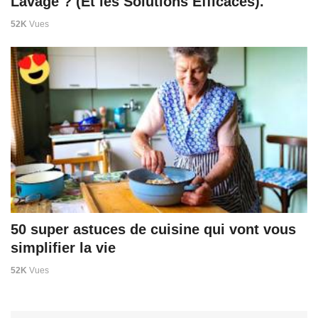
Lavage ? (Et les Solutions Efficaces).
52K
Vues
50 super astuces de cuisine qui vont vous
simplifier la vie
52K
Vues