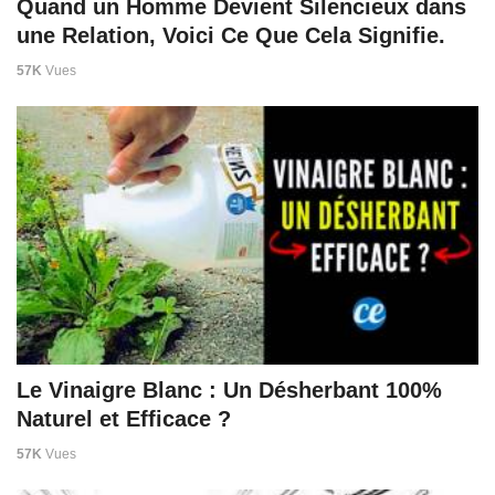
Quand un Homme Devient Silencieux dans
une Relation, Voici Ce Que Cela Signifie.
57K
Vues
Le Vinaigre Blanc : Un Désherbant 100%
Naturel et Efficace ?
57K
Vues