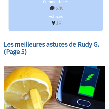
Commentaires
57K
Astuces
1K
Les meilleures astuces de Rudy G.
(Page 5)