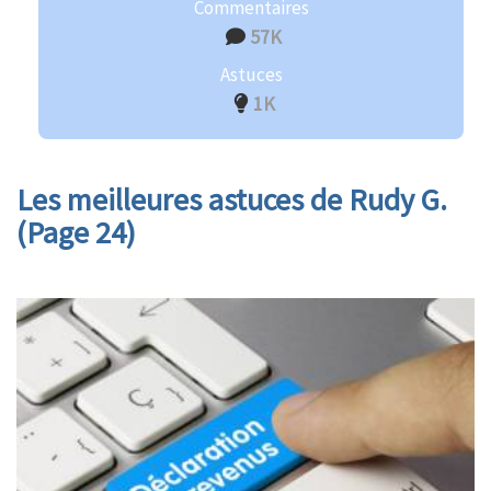
Commentaires
57K
Astuces
1K
Les meilleures astuces de Rudy G.
(Page 24)