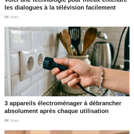
les dialogues à la télévision facilement
8K
Vues
3 appareils électroménager à débrancher
absolument après chaque utilisation
8K
Vues