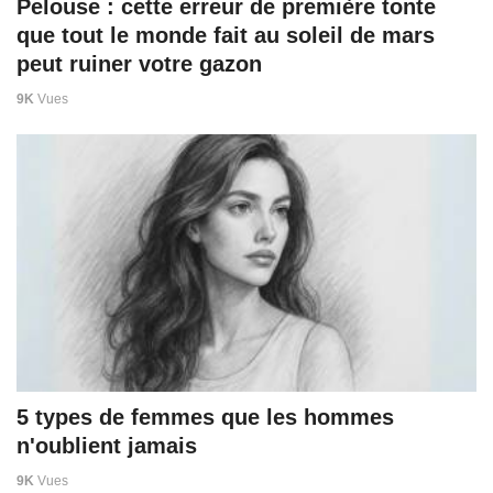
Pelouse : cette erreur de première tonte
que tout le monde fait au soleil de mars
peut ruiner votre gazon
9K
Vues
5 types de femmes que les hommes
n'oublient jamais
9K
Vues