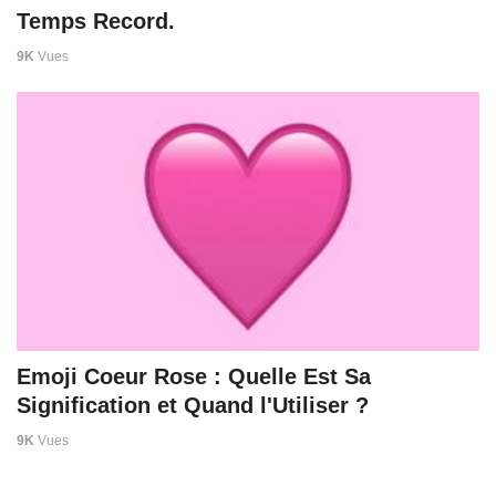
Temps Record.
9K
Vues
Emoji Coeur Rose : Quelle Est Sa
Signification et Quand l'Utiliser ?
9K
Vues