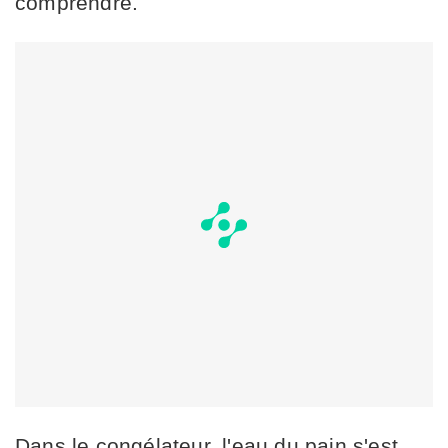
comprendre.
Dans le congélateur, l'eau du pain s'est