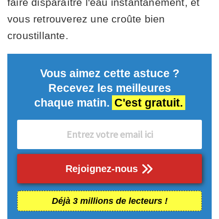
faire disparaître l'eau instantanément, et
vous retrouverez une croûte bien
croustillante.
Vous aimez cette astuce ?
Recevez les meilleures
chaque matin.
C'est gratuit.
Rejoignez-nous
Déjà 3 millions de lecteurs !