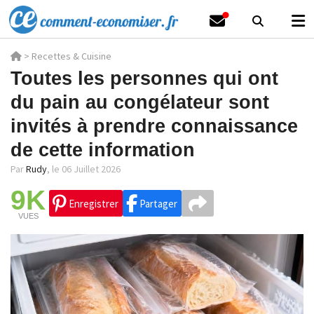
>
Recettes & Cuisine
Toutes les personnes qui ont
du pain au congélateur sont
invités à prendre connaissance
de cette information
Par
Rudy
,
le 06 Juillet 2026
9K
Enregistrer
Partager
VUES