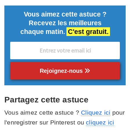
Vous aimez cette astuce ?
Recevez les meilleures
chaque matin.
C'est gratuit.
Rejoignez-nous
Partagez cette astuce
Vous aimez cette astuce ?
Cliquez ici
pour
l'enregistrer sur Pinterest ou
cliquez ici