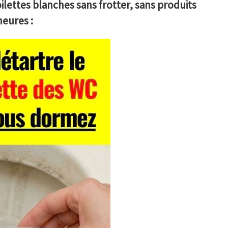
lettes blanches sans frotter, sans produits
heures :