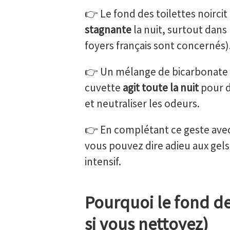
👉 Le fond des toilettes noircit
stagnante
la nuit, surtout dans 
foyers français sont concernés)
👉 Un mélange de bicarbonate de
cuvette
agit toute la nuit
pour d
et neutraliser les odeurs.
👉 En complétant ce geste ave
vous pouvez dire adieu aux gel
intensif.
Pourquoi le fond de
si vous nettoyez)