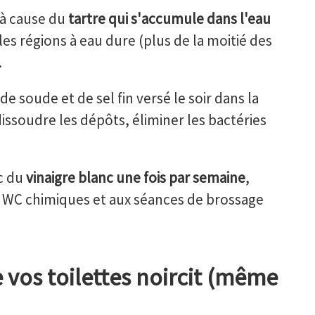
 à cause du
tartre qui s'accumule dans l'eau
les régions à eau dure (plus de la moitié des
.
 soude et de sel fin versé le soir dans la
issoudre les dépôts, éliminer les bactéries
c du
vinaigre blanc une fois par semaine
,
s WC chimiques et aux séances de brossage
 vos toilettes noircit (même