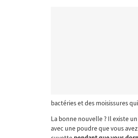
bactéries et des moisissures qu
La bonne nouvelle ? Il existe un
avec une poudre que vous avez d
cuvette
pendant que vous dor