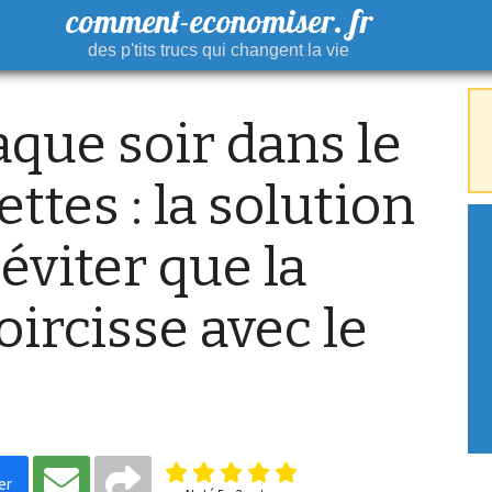
comment-economiser. fr
des p'tits trucs qui changent la vie
que soir dans le
ettes : la solution
éviter que la
oircisse avec le
er