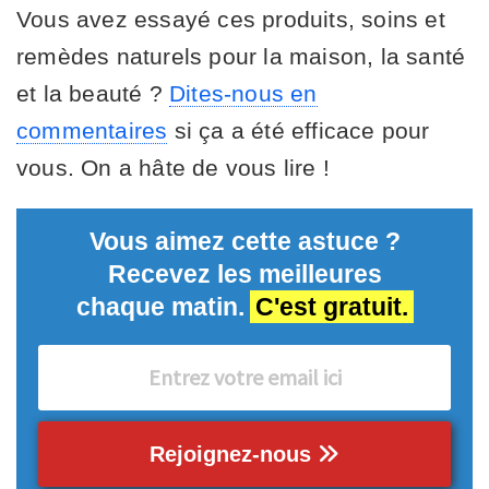
Vous avez essayé ces produits, soins et
remèdes naturels pour la maison, la santé
et la beauté ?
Dites-nous en
commentaires
si ça a été efficace pour
vous. On a hâte de vous lire !
Vous aimez cette astuce ?
Recevez les meilleures
chaque matin.
C'est gratuit.
Rejoignez-nous