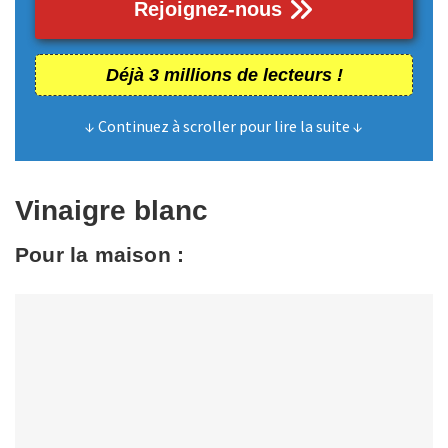
Rejoignez-nous
Déjà 3 millions de lecteurs !
↓ Continuez à scroller pour lire la suite ↓
Vinaigre blanc
Pour la maison :