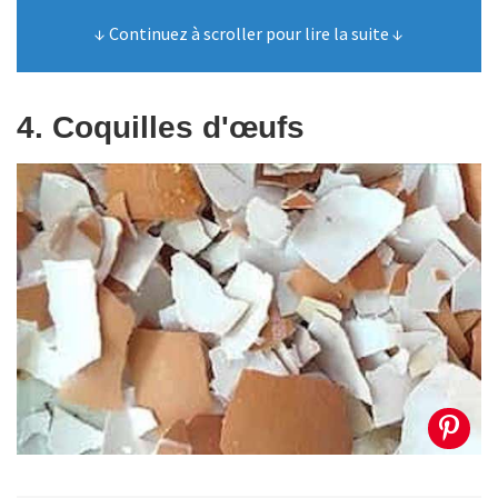
↓ Continuez à scroller pour lire la suite ↓
4. Coquilles d'œufs