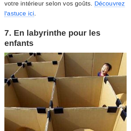
votre intérieur selon vos goûts.
Découvrez
l'astuce ici
.
7. En labyrinthe pour les
enfants