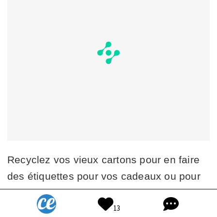
Recyclez vos vieux cartons pour en faire
des étiquettes pour vos cadeaux ou pour
reconnaître vos dossiers. C'est gratuit et
13
écolo, sans parler de la petite touche