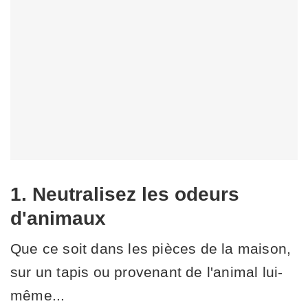
1. Neutralisez les odeurs
d'animaux
Que ce soit dans les pièces de la maison,
sur un tapis ou provenant de l'animal lui-
même...