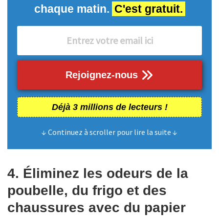
chaque matin.
C'est gratuit.
Rejoignez-nous
Déjà 3 millions de lecteurs !
↓ Continuez à scroller pour lire la suite ↓
4. Éliminez les odeurs de la
poubelle, du frigo et des
chaussures avec du papier