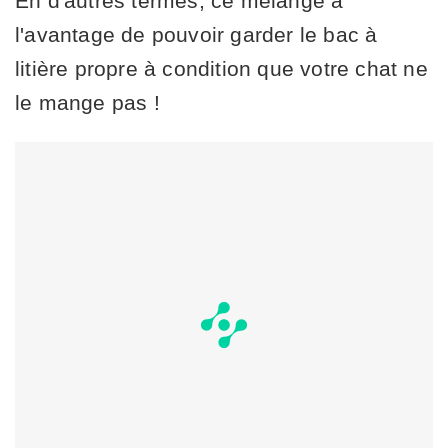
En d'autres termes, ce mélange a
l'avantage de pouvoir garder le bac à
litière propre à condition que votre chat ne
le mange pas !