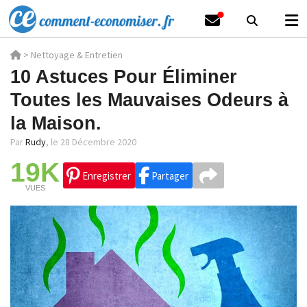
>
Nettoyage & Entretien
10 Astuces Pour Éliminer
Toutes les Mauvaises Odeurs à
la Maison.
Par
Rudy
,
le 28 Décembre 2020
19K
Enregistrer
Partager
VUES