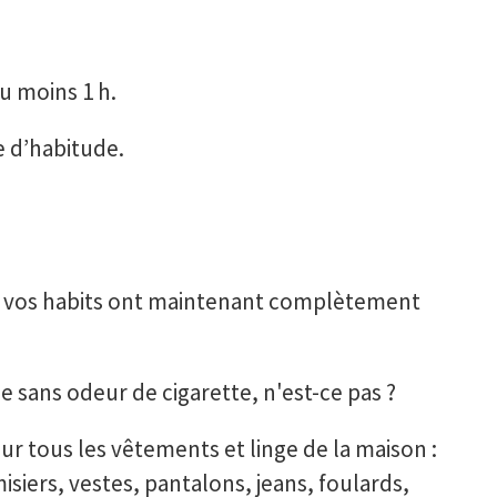
u moins 1 h.
 d’habitude.
sur vos habits ont maintenant complètement
sans odeur de cigarette, n'est-ce pas ?
 tous les vêtements et linge de la maison :
isiers, vestes, pantalons, jeans, foulards,