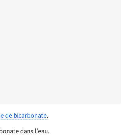
upe de bicarbonate
.
bonate dans l'eau.