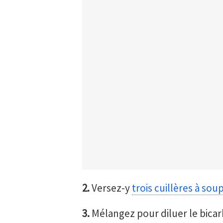
2.
Versez-y
trois cuillères à so
3.
Mélangez pour diluer le bicar