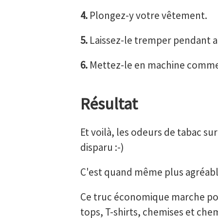
4.
Plongez-y votre vêtement.
5.
Laissez-le tremper pendant a
6.
Mettez-le en machine comme
Résultat
Et voilà, les odeurs de tabac 
disparu :-)
C'est quand même plus agréable 
Ce truc économique marche pour
tops, T-shirts, chemises et chem