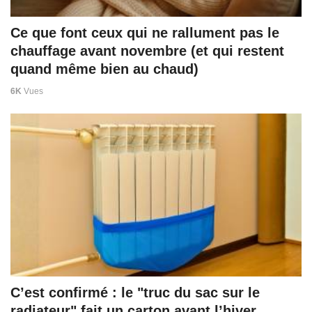
Ce que font ceux qui ne rallument pas le
chauffage avant novembre (et qui restent
quand même bien au chaud)
6K
Vues
C’est confirmé : le "truc du sac sur le
radiateur" fait un carton avant l’hiver