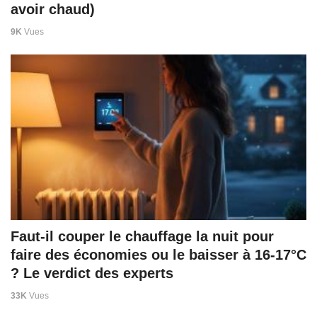
avoir chaud)
9K
Vues
Faut-il couper le chauffage la nuit pour
faire des économies ou le baisser à 16‑17°C
? Le verdict des experts
33K
Vues