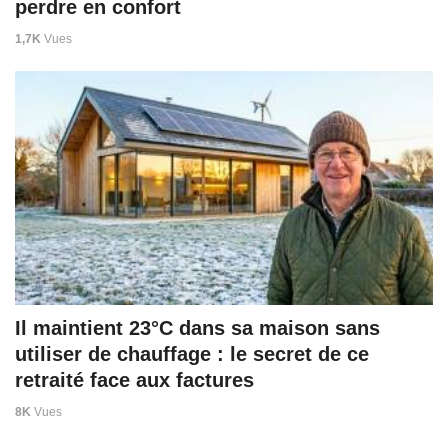
perdre en confort
1,7K
Vues
Il maintient 23°C dans sa maison sans
utiliser de chauffage : le secret de ce
retraité face aux factures
8K
Vues