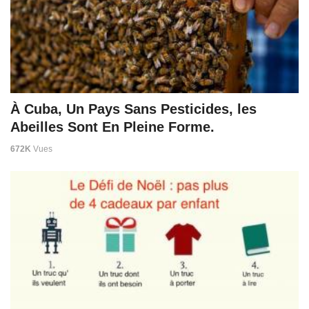
À Cuba, Un Pays Sans Pesticides, les
Abeilles Sont En Pleine Forme.
672K
Vues