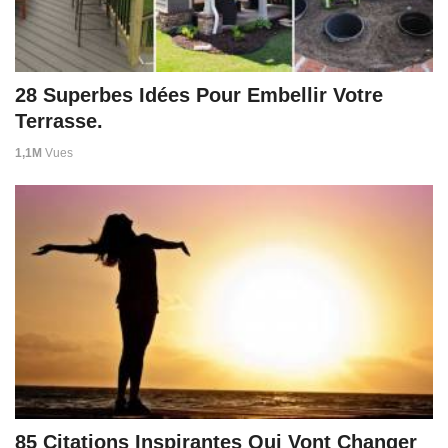
28 Superbes Idées Pour Embellir Votre
Terrasse.
1,1M
Vues
85 Citations Inspirantes Qui Vont Changer