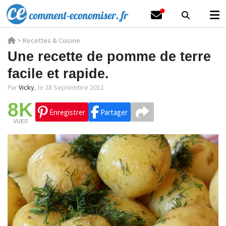
>
Recettes & Cuisine
Une recette de pomme de terre
facile et rapide.
Par
Vicky
,
le 28 Septembre 2011
8K
Enregistrer
Partager
VUES