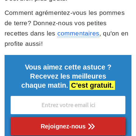
Comment agrémentez-vous les pommes
de terre? Donnez-nous vos petites
recettes dans les
commentaires
, qu'on en
profite aussi!
Vous aimez cette astuce ?
Recevez les meilleures
chaque matin.
C'est gratuit.
Rejoignez-nous