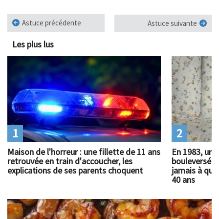
Astuce précédente
Astuce suivante
Les plus lus
1
2
Maison de l'horreur : une fillette de 11 ans
En 1983, un 
retrouvée en train d'accoucher, les
bouleversé l
explications de ses parents choquent
jamais à quoi
40 ans