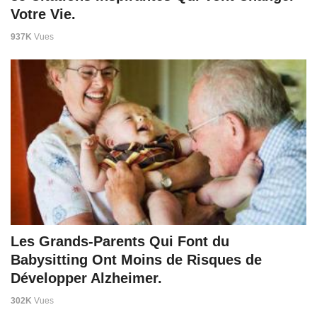
Votre Vie.
937K
Vues
Les Grands-Parents Qui Font du
Babysitting Ont Moins de Risques de
Développer Alzheimer.
302K
Vues