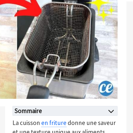
Sommaire
La cuisson
en friture
donne une saveur
et une texture unique aux aliments.