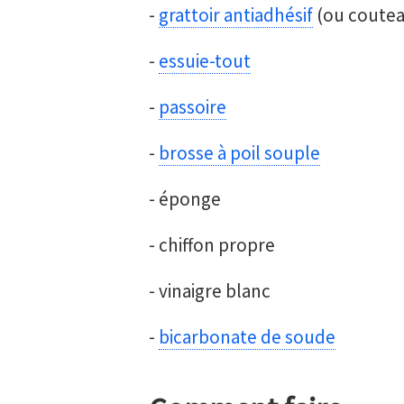
-
grattoir antiadhésif
(ou couteau
-
essuie-tout
-
passoire
-
brosse à poil souple
- éponge
- chiffon propre
- vinaigre blanc
-
bicarbonate de soude