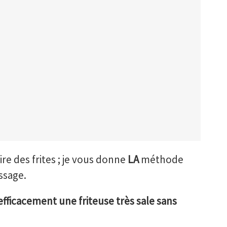
ire des frites ; je vous donne
LA
méthode
issage.
fficacement une friteuse très sale sans