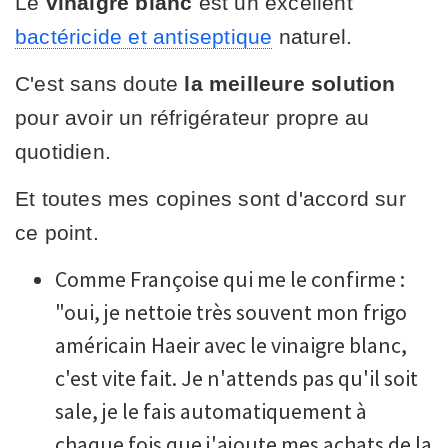
Le
vinaigre blanc
est un excellent
bactéricide et antiseptique
naturel.
C'est sans doute
la meilleure solution
pour avoir un réfrigérateur propre au
quotidien.
Et toutes mes copines sont d'accord sur
ce point.
Comme Françoise qui me le confirme :
"oui, je nettoie très souvent mon frigo
américain Haeir avec le vinaigre blanc,
c'est vite fait. Je n'attends pas qu'il soit
sale, je le fais automatiquement à
chaque fois que j'ajoute mes achats de la