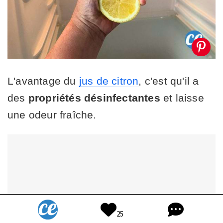
L'avantage du
jus de citron
, c'est qu'il a
des
propriétés désinfectantes
et laisse
une odeur fraîche.
25