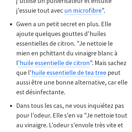
j'utilise un pulvérisateur et ensuite
j'essuie tout avec
un microfibre
".
Gwen a un petit secret en plus. Elle
ajoute quelques gouttes d'huiles
essentielles de citron. "Je nettoie le
mien en pchittant du vinaigre blanc à
l
'huile essentielle de citron
". Mais sachez
que l'
huile essentielle de tea tree
peut
aussi être une bonne alternative, car elle
est désinfectante.
Dans tous les cas, ne vous inquiétez pas
pour l'odeur. Elle s'en va "Je nettoie tout
au vinaigre. L'odeur s'envole très vite et