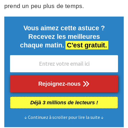
prend un peu plus de temps.
Vous aimez cette astuce ?
Recevez les meilleures
chaque matin.
C'est gratuit.
Rejoignez-nous
Déjà 3 millions de lecteurs !
↓ Continuez à scroller pour lire la suite ↓