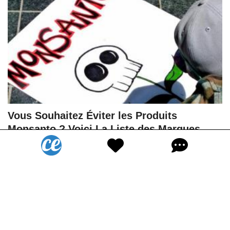
Vous Souhaitez Éviter les Produits
Monsanto ? Voici La Liste des Marques.
2,3M
Vues