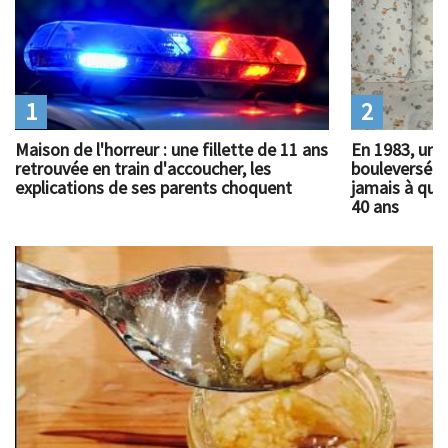
1
2
Maison de l'horreur : une fillette de 11 ans
En 1983, un 
retrouvée en train d'accoucher, les
bouleversé l
explications de ses parents choquent
jamais à quoi
40 ans