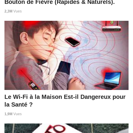
Bouton de Fièvre (Rapides & Naturels).
2,3M
Vues
Le Wi-Fi à la Maison Est-il Dangereux pour
la Santé ?
1,9M
Vues