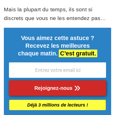
Mais la plupart du temps, ils sont si
discrets que vous ne les entendez pas…
Vous aimez cette astuce ?
Recevez les meilleures
chaque matin.
C'est gratuit.
Rejoignez-nous
Déjà 3 millions de lecteurs !