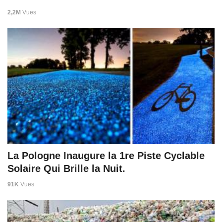
2,2M
Vues
La Pologne Inaugure la 1re Piste Cyclable
Solaire Qui Brille la Nuit.
91K
Vues