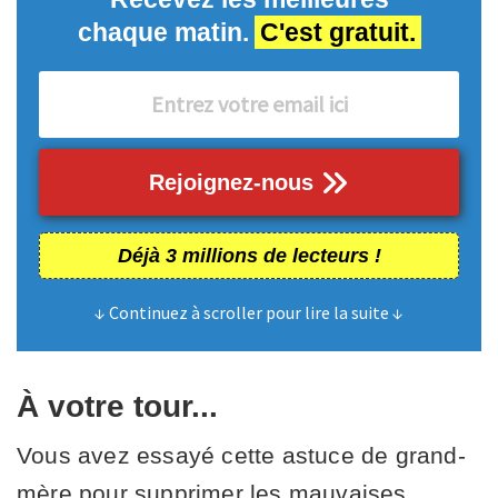
chaque matin.
C'est gratuit.
Rejoignez-nous
Déjà 3 millions de lecteurs !
↓ Continuez à scroller pour lire la suite ↓
À votre tour...
Vous avez essayé cette astuce de grand-
mère pour supprimer les mauvaises