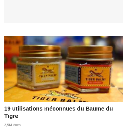
19 utilisations méconnues du Baume du
Tigre
2,5M
Vues