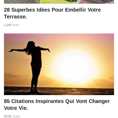
28 Superbes Idées Pour Embellir Votre
Terrasse.
1,1M
Vues
85 Citations Inspirantes Qui Vont Changer
Votre Vie.
937K
Vues