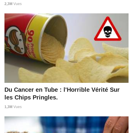
2,3M
Vues
Du Cancer en Tube : l'Horrible Vérité Sur
les Chips Pringles.
1,3M
Vues