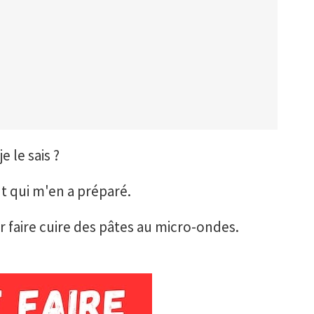
 le sais ?
nt qui m'en a préparé.
ur faire cuire des pâtes au micro-ondes.