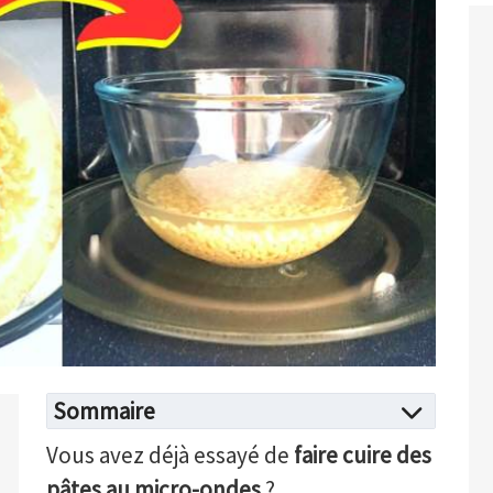
Sommaire
Vous avez déjà essayé de
faire cuire des
pâtes au micro-ondes
?