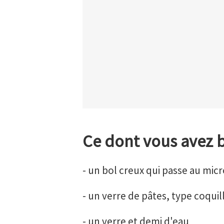
Ce dont vous avez 
- un bol creux qui passe au mic
- un verre de pâtes, type coquil
- un verre et demi d'eau