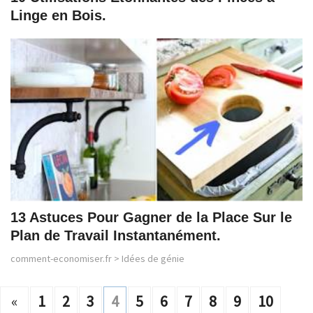
Linge en Bois.
13 Astuces Pour Gagner de la Place Sur le
Plan de Travail Instantanément.
comment-economiser.fr
>
Idées de génie
«
1
2
3
4
5
6
7
8
9
10