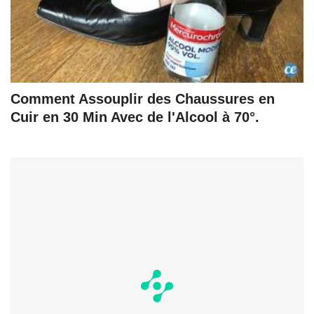
Comment Assouplir des Chaussures en
Cuir en 30 Min Avec de l'Alcool à 70°.