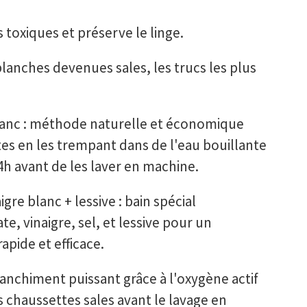
s toxiques et préserve le linge.
lanches devenues sales, les trucs les plus
blanc : méthode naturelle et économique
tes en les trempant dans de l'eau bouillante
4h avant de les laver en machine.
re blanc + lessive : bain spécial
e, vinaigre, sel, et lessive pour un
pide et efficace.
anchiment puissant grâce à l'oxygène actif
 chaussettes sales avant le lavage en