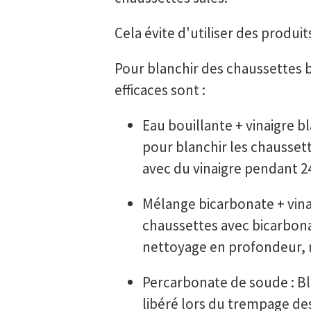
Cela évite d'utiliser des produit
Pour blanchir des chaussettes b
efficaces sont :
Eau bouillante + vinaigre 
pour blanchir les chausset
avec du vinaigre pendant 2
Mélange bicarbonate + vinaig
chaussettes avec bicarbonat
nettoyage en profondeur, ra
Percarbonate de soude : Bl
libéré lors du trempage des