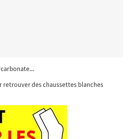
rcarbonate...
ur retrouver des chaussettes blanches