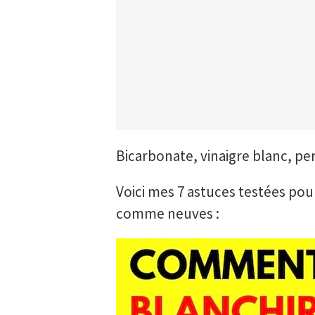
Bicarbonate, vinaigre blanc, pe
Voici mes 7 astuces testées po
comme neuves :