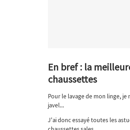
En bref : la meilleu
chaussettes
Pour le lavage de mon linge, je 
javel...
J'ai donc essayé toutes les ast
chaussettes sales.