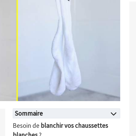
Sommaire
Besoin de
blanchir vos chaussettes
blanches
?