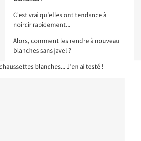
C'est vrai qu'elles ont tendance à
noircir rapidement...
Alors, comment les rendre à nouveau
blanches sans javel ?
chaussettes blanches... J'en ai testé !