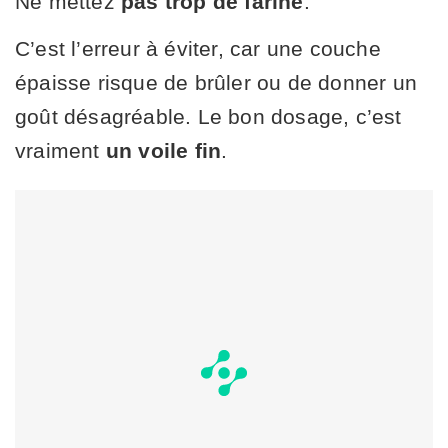
Ne mettez
pas trop de farine
.
C’est l’erreur à éviter, car une couche
épaisse risque de brûler ou de donner un
goût désagréable. Le bon dosage, c’est
vraiment
un voile fin
.