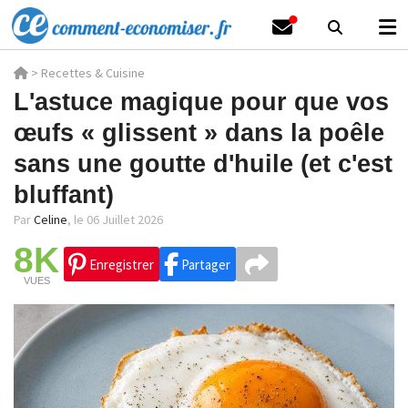
>
Recettes & Cuisine
L'astuce magique pour que vos
œufs « glissent » dans la poêle
sans une goutte d'huile (et c'est
bluffant)
Par
Celine
,
le 06 Juillet 2026
8K
Enregistrer
Partager
VUES