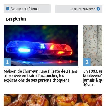
Astuce précédente
Astuce suivante
Les plus lus
1
2
Maison de l'horreur : une fillette de 11 ans
En 1983, un 
retrouvée en train d'accoucher, les
bouleversé l
explications de ses parents choquent
jamais à quoi
40 ans