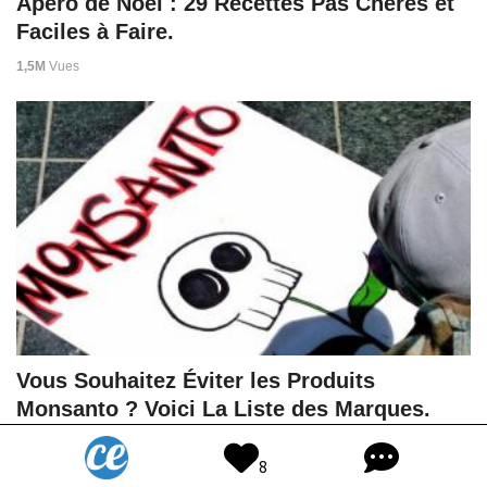
Apéro de Noël : 29 Recettes Pas Chères et
Faciles à Faire.
1,5M
Vues
Vous Souhaitez Éviter les Produits
Monsanto ? Voici La Liste des Marques.
2,3M
Vues
8