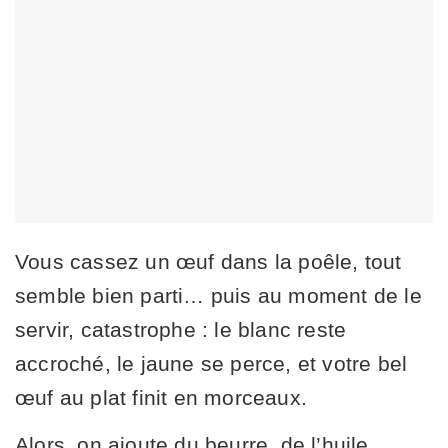
Vous cassez un œuf dans la poêle, tout
semble bien parti… puis au moment de le
servir, catastrophe : le blanc reste
accroché, le jaune se perce, et votre bel
œuf au plat finit en morceaux.
Alors, on ajoute du beurre, de l’huile,