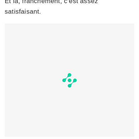
Et là, franchement, c’est assez
satisfaisant.