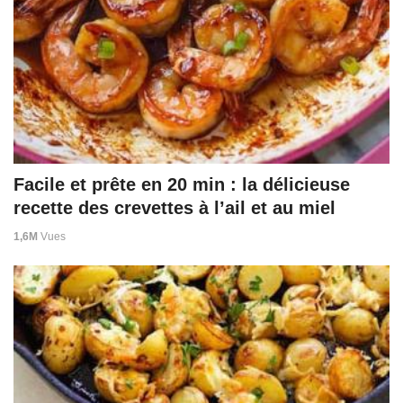
Facile et prête en 20 min : la délicieuse
recette des crevettes à l’ail et au miel
1,6M
Vues