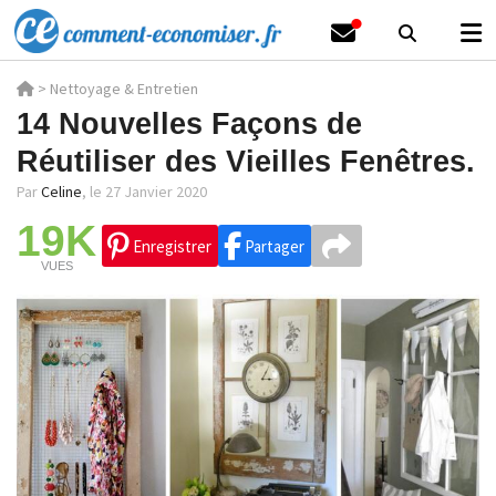
>
Nettoyage & Entretien
14 Nouvelles Façons de
Réutiliser des Vieilles Fenêtres.
Par
Celine
,
le 27 Janvier 2020
19K
Enregistrer
Partager
VUES