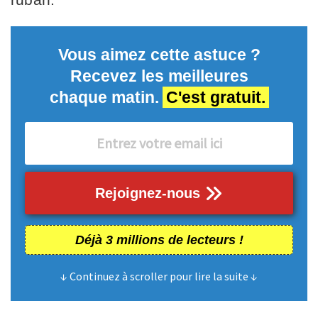
Vous aimez cette astuce ?
Recevez les meilleures
chaque matin.
C'est gratuit.
Rejoignez-nous
Déjà 3 millions de lecteurs !
↓ Continuez à scroller pour lire la suite ↓