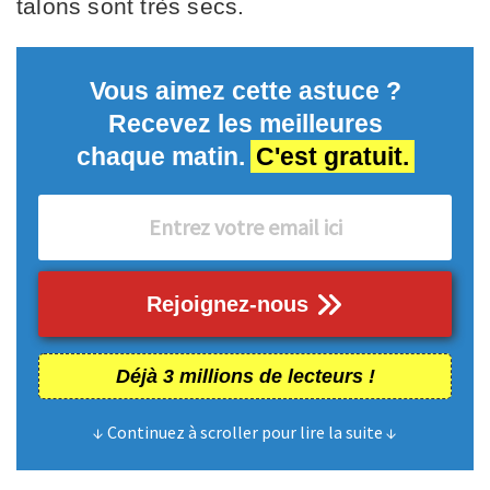
talons sont très secs.
Vous aimez cette astuce ?
Recevez les meilleures
chaque matin.
C'est gratuit.
Rejoignez-nous
Déjà 3 millions de lecteurs !
↓ Continuez à scroller pour lire la suite ↓