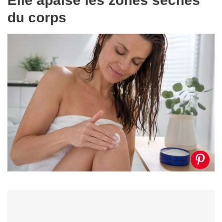
Elle apaise les zones sèches
du corps