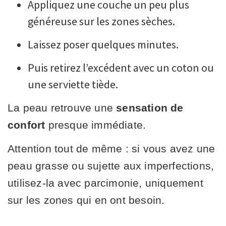
Appliquez une couche un peu plus
généreuse sur les zones sèches.
Laissez poser quelques minutes.
Puis retirez l’excédent avec un coton ou
une serviette tiède.
La peau retrouve une
sensation de
confort
presque immédiate.
Attention tout de même : si vous avez une
peau grasse ou sujette aux imperfections,
utilisez-la avec parcimonie, uniquement
sur les zones qui en ont besoin.