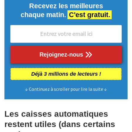
Recevez les meilleures
chaque matin.
C'est gratuit.
Rejoignez-nous
Déjà 3 millions de lecteurs !
↓ Continuez à scroller pour lire la suite ↓
Les caisses automatiques
restent utiles (dans certains