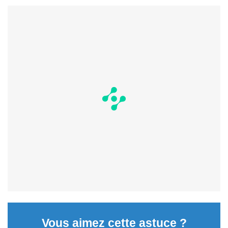
Vous aimez cette astuce ?