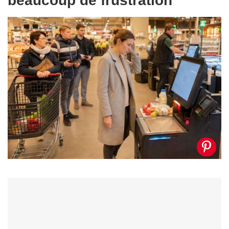
beaucoup de frustration