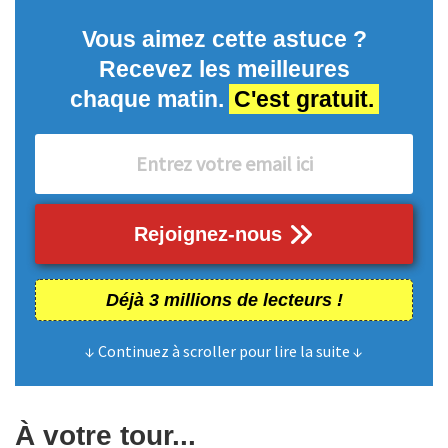
Vous aimez cette astuce ?
Recevez les meilleures
chaque matin.
C'est gratuit.
Rejoignez-nous
Déjà 3 millions de lecteurs !
↓ Continuez à scroller pour lire la suite ↓
À votre tour...