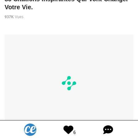
Votre Vie.
937K
Vues
6