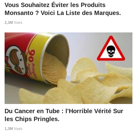
Vous Souhaitez Éviter les Produits
Monsanto ? Voici La Liste des Marques.
2,3M
Vues
Du Cancer en Tube : l'Horrible Vérité Sur
les Chips Pringles.
1,3M
Vues