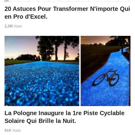
20 Astuces Pour Transformer N'importe Qui
en Pro d'Excel.
2,2M
Vues
La Pologne Inaugure la 1re Piste Cyclable
Solaire Qui Brille la Nuit.
91K
Vues