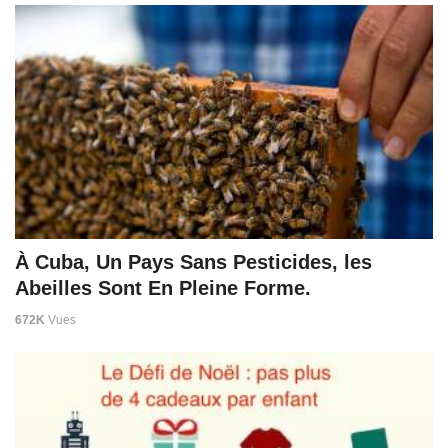
À Cuba, Un Pays Sans Pesticides, les
Abeilles Sont En Pleine Forme.
672K
Vues