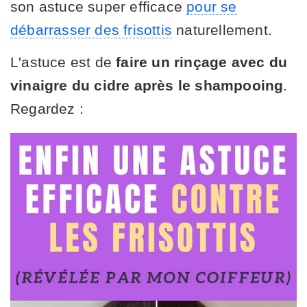
son astuce super efficace
pour se
débarrasser des frisottis
naturellement.
L'astuce est de
faire un rinçage avec du
vinaigre du cidre après le shampooing
.
Regardez :