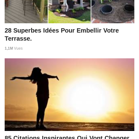
28 Superbes Idées Pour Embellir Votre
Terrasse.
1,1M
Vues
85 Citations Inspirantes Qui Vont Changer