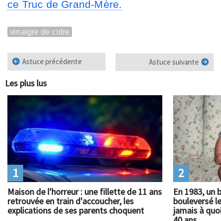
ce Truc de Grand-Mère.
vinaigre de cidre
Astuce précédente
Astuce suivante
Les plus lus
1
2
Maison de l'horreur : une fillette de 11 ans
En 1983, un 
retrouvée en train d'accoucher, les
bouleversé l
explications de ses parents choquent
jamais à quoi
40 ans