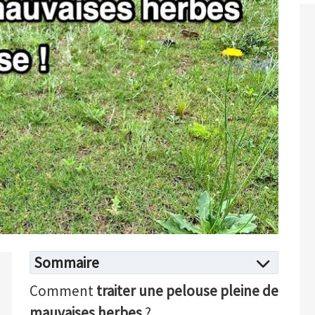
Sommaire
Comment
traiter une pelouse pleine de
mauvaises herbes
?