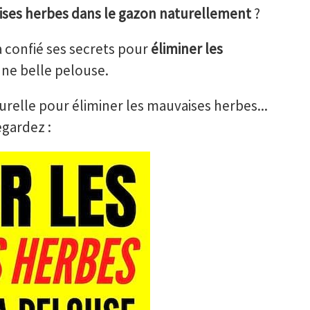
ises herbes dans le gazon naturellement
?
 confié ses secrets pour
éliminer les
une belle pelouse.
urelle pour éliminer les mauvaises herbes...
egardez :