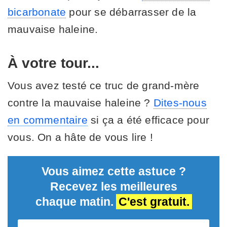
bicarbonate
pour se débarrasser de la
mauvaise haleine.
À votre tour...
Vous avez testé ce truc de grand-mère
contre la mauvaise haleine ?
Dites-nous
en commentaire
si ça a été efficace pour
vous. On a hâte de vous lire !
Vous aimez cette astuce ?
Recevez les meilleures
chaque matin.
C'est gratuit.