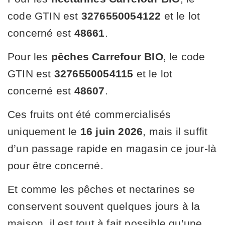
code GTIN est
3276550054122
et le lot
concerné est
48661
.
Pour les
pêches Carrefour BIO
, le code
GTIN est
3276550054115
et le lot
concerné est
48607
.
Ces fruits ont été commercialisés
uniquement le
16 juin 2026
, mais il suffit
d’un passage rapide en magasin ce jour-là
pour être concerné.
Et comme les pêches et nectarines se
conservent souvent quelques jours à la
maison, il est tout à fait possible qu’une