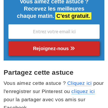
Vous aimez cette astuce ?
Recevez les meilleures
chaque matin.
C'est gratuit.
Rejoignez-nous
Partagez cette astuce
Vous aimez cette astuce ?
Cliquez ici
pour
l'enregistrer sur Pinterest ou
cliquez ici
pour la partager avec vos amis sur
Facebook.