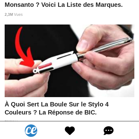
Monsanto ? Voici La Liste des Marques.
2,3M
Vues
À Quoi Sert La Boule Sur le Stylo 4
Couleurs ? La Réponse de BIC.
706K
Vues