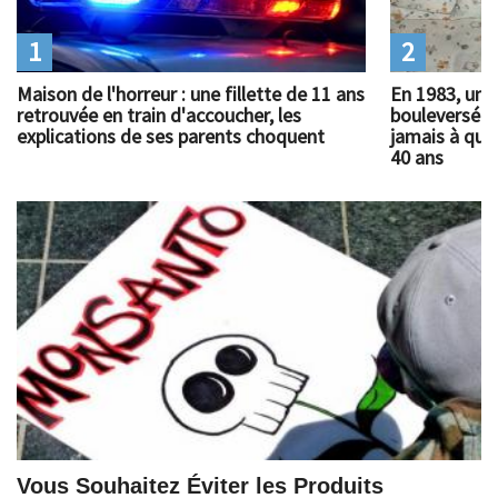
1
2
Maison de l'horreur : une fillette de 11 ans
En 1983, un 
retrouvée en train d'accoucher, les
bouleversé l
explications de ses parents choquent
jamais à quoi
40 ans
Vous Souhaitez Éviter les Produits