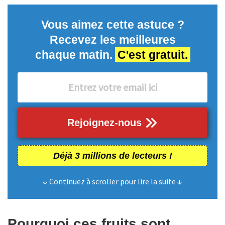
Vous aimez cette astuce ?
Recevez les meilleures
chaque matin.
C'est gratuit.
Rejoignez-nous
Déjà 3 millions de lecteurs !
↓ Continuez à scroller pour lire la suite ↓
Pourquoi ces fruits sont