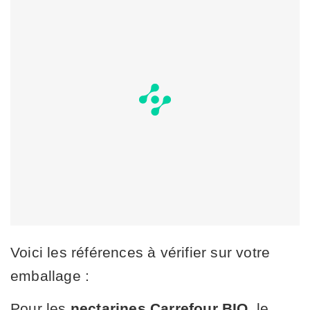
Voici les références à vérifier sur votre
emballage :
Pour les
nectarines Carrefour BIO
, le