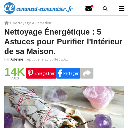
>
Nettoyage & Entretien
Nettoyage Énergétique : 5
Astuces pour Purifier l'Intérieur
de sa Maison.
Par
Adeline
,
republié le 25 Juillet 2025
14K
Enregistrer
Partager
VUES