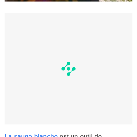
La sauge blanche
est un outil de