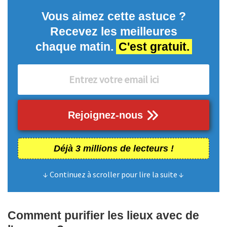
Vous aimez cette astuce ?
Recevez les meilleures
chaque matin.
C'est gratuit.
Rejoignez-nous
Déjà 3 millions de lecteurs !
↓ Continuez à scroller pour lire la suite ↓
Comment purifier les lieux avec de