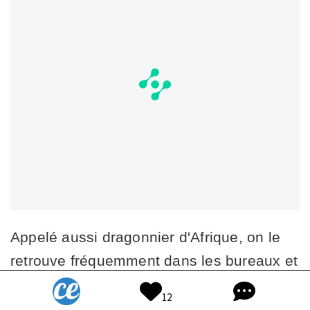
Appelé aussi dragonnier d'Afrique, on le
retrouve fréquemment dans les bureaux et
les maisons, grâce à son beau feuillage
12
marqué d'un trait plus clair en son milieu.