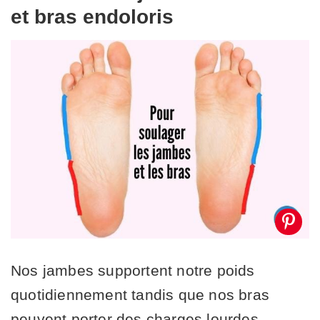
et bras endoloris
Nos jambes supportent notre poids
quotidiennement tandis que nos bras
peuvent porter des charges lourdes.