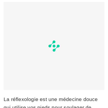
La réflexologie est une médecine douce
qui utilise vos pieds pour soulager de