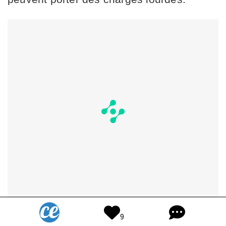
9
Résultat, ces membres peuvent se trouver