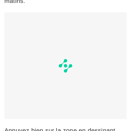
matins.
Appuyez bien sur la zone en dessinant