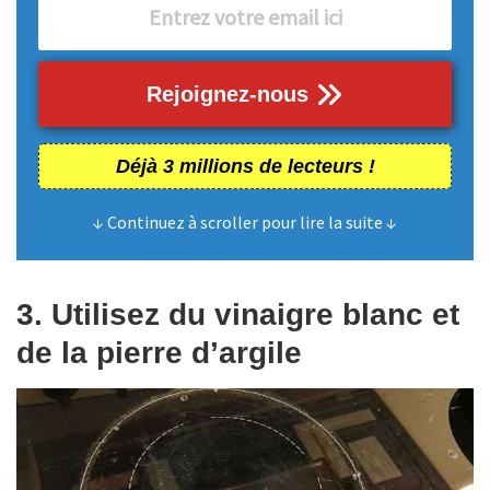
Rejoignez-nous
Déjà 3 millions de lecteurs !
↓ Continuez à scroller pour lire la suite ↓
3. Utilisez du vinaigre blanc et
de la pierre d’argile