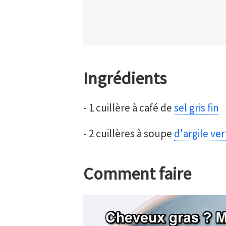
Ingrédients
- 1 cuillère à café de
sel gris fin
- 2 cuillères à soupe
d'argile ve
Comment faire