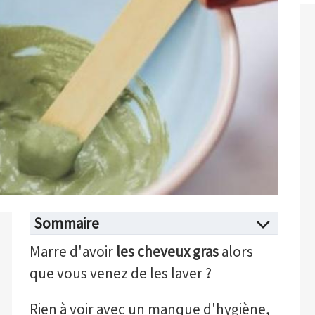
Sommaire
Marre d'avoir
les cheveux gras
alors
que vous venez de les laver ?
Rien à voir avec un manque d'hygiène,