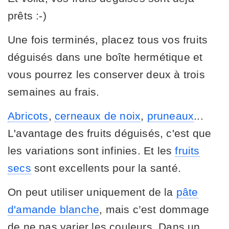
prêts :-)
Une fois terminés, placez tous vos fruits
déguisés dans une boîte hermétique et
vous pourrez les conserver deux à trois
semaines au frais.
Abricots
,
cerneaux de noix
,
pruneaux
...
L'avantage des fruits déguisés, c'est que
les variations sont infinies. Et les
fruits
secs
sont excellents pour la santé.
On peut utiliser uniquement de la
pâte
d'amande blanche
, mais c’est dommage
de ne pas varier les couleurs. Dans un