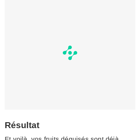
Résultat
Et voilà, vos fruits déguisés sont déjà