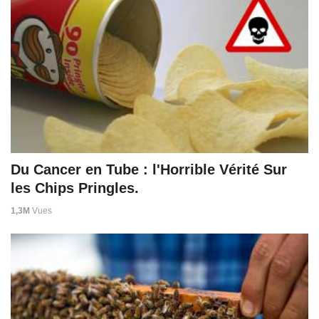
Du Cancer en Tube : l'Horrible Vérité Sur
les Chips Pringles.
1,3M
Vues