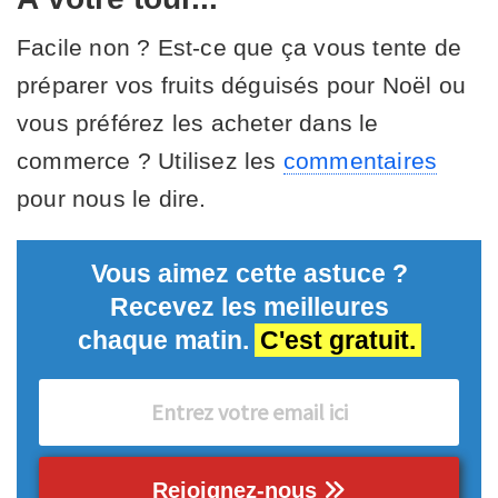
Facile non ? Est-ce que ça vous tente de
préparer vos fruits déguisés pour Noël ou
vous préférez les acheter dans le
commerce ? Utilisez les
commentaires
pour nous le dire.
Vous aimez cette astuce ?
Recevez les meilleures
chaque matin.
C'est gratuit.
Rejoignez-nous