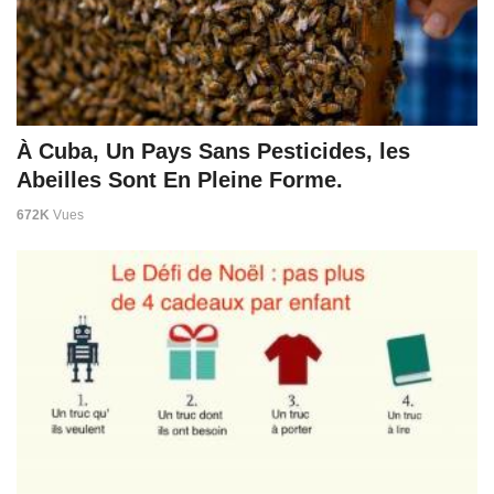
À Cuba, Un Pays Sans Pesticides, les
Abeilles Sont En Pleine Forme.
672K
Vues