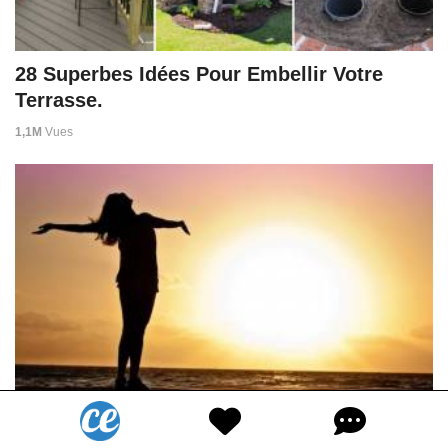
28 Superbes Idées Pour Embellir Votre
Terrasse.
1,1M
Vues
85 Citations Inspirantes Qui Vont Changer
Votre Vie.