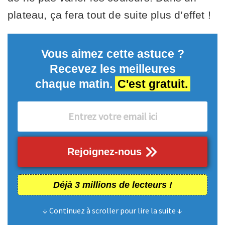
plateau, ça fera tout de suite plus d’effet !
Vous aimez cette astuce ?
Recevez les meilleures
chaque matin.
C'est gratuit.
Rejoignez-nous
Déjà 3 millions de lecteurs !
↓ Continuez à scroller pour lire la suite ↓