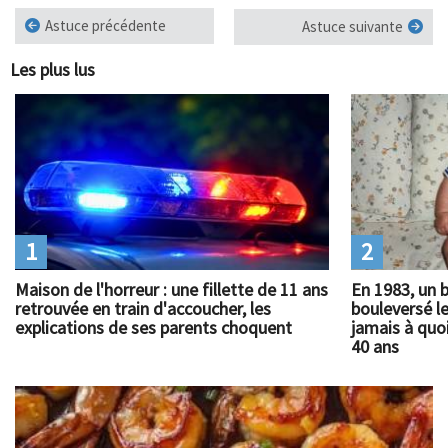
Astuce précédente
Astuce suivante
Les plus lus
1
2
Maison de l'horreur : une fillette de 11 ans
En 1983, un 
retrouvée en train d'accoucher, les
bouleversé l
explications de ses parents choquent
jamais à quoi
40 ans