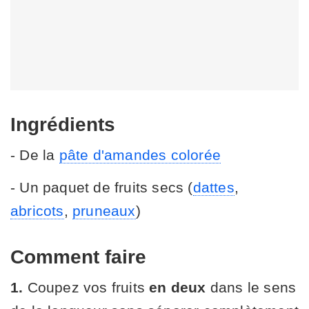
Ingrédients
- De la
pâte d'amandes colorée
- Un paquet de fruits secs (
dattes
,
abricots
,
pruneaux
)
Comment faire
1.
Coupez vos fruits
en deux
dans le sens