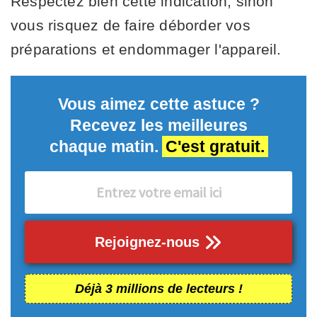
Respectez bien cette indication, sinon
vous risquez de faire déborder vos
préparations et endommager l'appareil.
Vous aimez cette astuce ?
Recevez les meilleures
chaque matin.
C'est gratuit.
Rejoignez-nous
Déjà 3 millions de lecteurs !