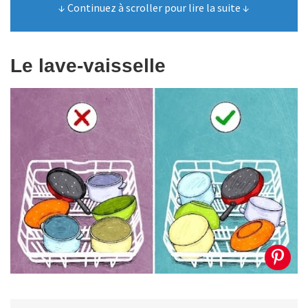
↓ Continuez à scroller pour lire la suite ↓
Le lave-vaisselle