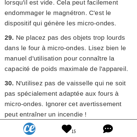
lorsqu'il est vide. Cela peut facilement
endommager le magnétron. C'est le
dispositif qui génère les micro-ondes.
29.
Ne placez pas des objets trop lourds
dans le four à micro-ondes. Lisez bien le
manuel d'utilisation pour connaître la
capacité de poids maximale de l'appareil.
30.
N'utilisez pas de vaisselle qui ne soit
pas spécialement adaptée aux fours à
micro-ondes. Ignorer cet avertissement
peut entraîner un incendie !
31.
Ne chauffez pas les produits plus
15