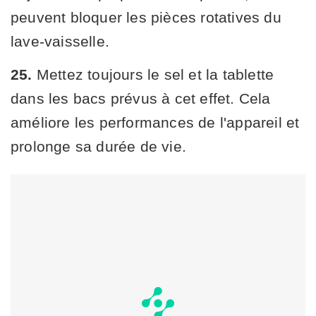
peuvent bloquer les pièces rotatives du
lave-vaisselle.
25.
Mettez toujours le sel et la tablette
dans les bacs prévus à cet effet. Cela
améliore les performances de l'appareil et
prolonge sa durée de vie.