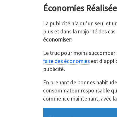
Économies Réalisée
La publicité n'a qu'un seul et 
plus et dans la majorité des cas
économiser
!
Le truc pour moins succomber à 
faire des économies
est d'appli
publicité.
En prenant de bonnes habitudes
consommateur responsable qui n
commence maintenant, avec la pu