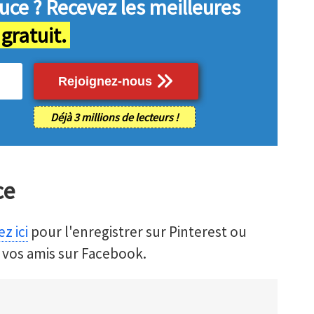
uce ?
Recevez les meilleures
 gratuit.
Rejoignez-nous
Déjà 3 millions de lecteurs !
ce
z ici
pour l'enregistrer sur Pinterest ou
 vos amis sur Facebook.