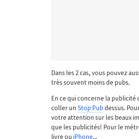
Dans les 2 cas, vous pouvez aus
très souvent moins de pubs.
En ce qui concerne la publicité 
coller un
Stop Pub
dessus. Pour
votre attention sur les beaux im
que les publicités! Pour le mét
livre ou
iPhone
...