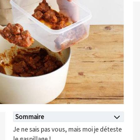
Sommaire
Je ne sais pas vous, mais moi je déteste
le gaspillage !