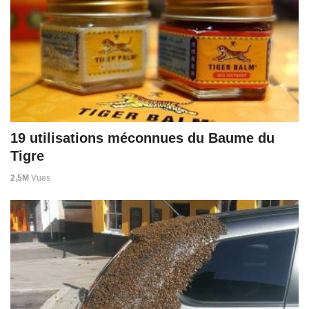
19 utilisations méconnues du Baume du
Tigre
2,5M
Vues