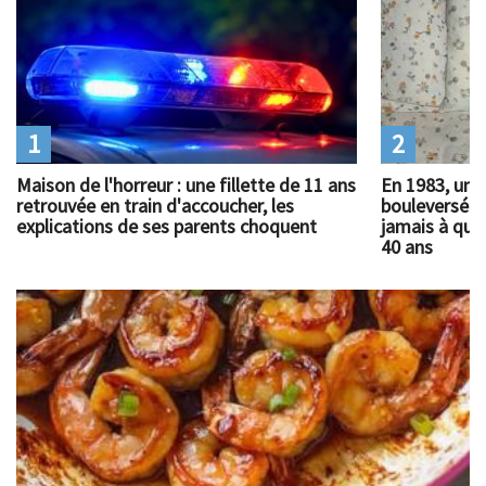
1
2
Maison de l'horreur : une fillette de 11 ans
En 1983, un 
retrouvée en train d'accoucher, les
bouleversé l
explications de ses parents choquent
jamais à quoi
40 ans