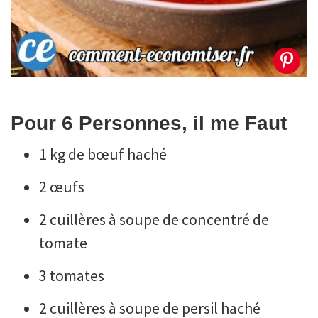
Pour 6 Personnes, il me Faut
1 kg de bœuf haché
2 œufs
2 cuillères à soupe de concentré de
tomate
3 tomates
2 cuillères à soupe de persil haché