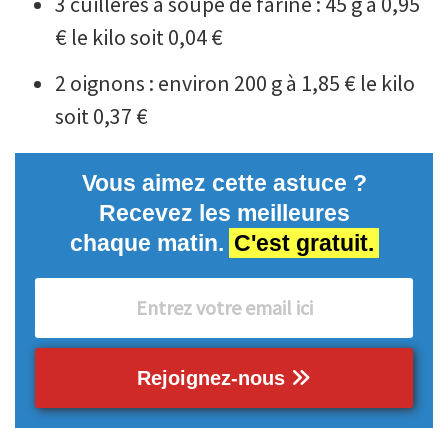
3 cuillères à soupe de farine : 45 g à 0,95
€ le kilo soit 0,04 €
2 oignons : environ 200 g à 1,85 € le kilo
soit 0,37 €
Vous aimez cette astuce ?
Recevez les meilleures
chaque matin.
C'est gratuit.
Rejoignez-nous