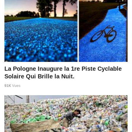
La Pologne Inaugure la 1re Piste Cyclable
Solaire Qui Brille la Nuit.
91K
Vues