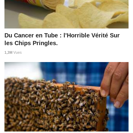
Du Cancer en Tube : l'Horrible Vérité Sur
les Chips Pringles.
1,3M
Vues