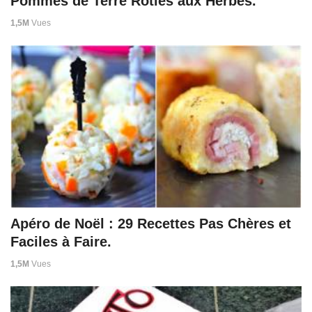
Pommes de Terre Rôties aux Herbes.
1,5M
Vues
Apéro de Noël : 29 Recettes Pas Chères et
Faciles à Faire.
1,5M
Vues