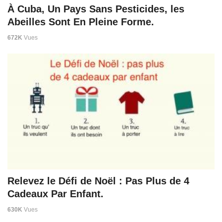
À Cuba, Un Pays Sans Pesticides, les
Abeilles Sont En Pleine Forme.
672K
Vues
Relevez le Défi de Noël : Pas Plus de 4
Cadeaux Par Enfant.
630K
Vues