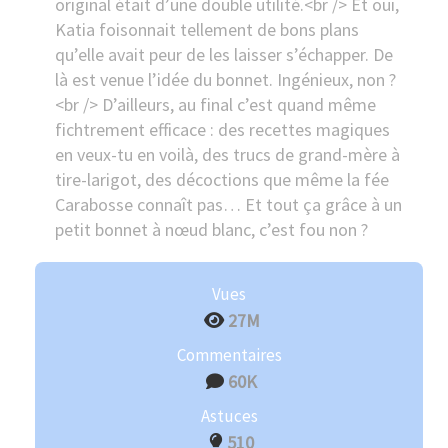
original était d’une double utilité.<br /> Et oui,
Katia foisonnait tellement de bons plans
qu’elle avait peur de les laisser s’échapper. De
là est venue l’idée du bonnet. Ingénieux, non ?
<br /> D’ailleurs, au final c’est quand même
fichtrement efficace : des recettes magiques
en veux-tu en voilà, des trucs de grand-mère à
tire-larigot, des décoctions que même la fée
Carabosse connaît pas… Et tout ça grâce à un
petit bonnet à nœud blanc, c’est fou non ?
Vues
27M
Commentaires
60K
Astuces
510