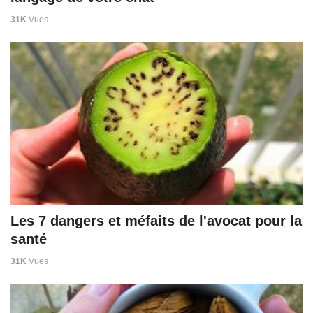
31K
Vues
Les 7 dangers et méfaits de l'avocat pour la
santé
31K
Vues