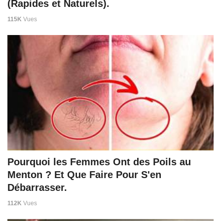
(Rapides et Naturels).
115K
Vues
Pourquoi les Femmes Ont des Poils au
Menton ? Et Que Faire Pour S'en
Débarrasser.
112K
Vues