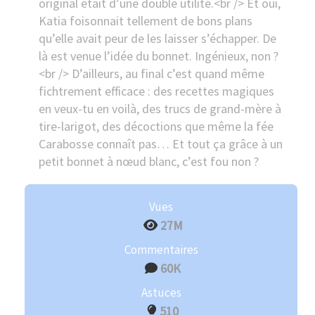
original était d’une double utilité.<br /> Et oui,
Katia foisonnait tellement de bons plans
qu’elle avait peur de les laisser s’échapper. De
là est venue l’idée du bonnet. Ingénieux, non ?
<br /> D’ailleurs, au final c’est quand même
fichtrement efficace : des recettes magiques
en veux-tu en voilà, des trucs de grand-mère à
tire-larigot, des décoctions que même la fée
Carabosse connaît pas… Et tout ça grâce à un
petit bonnet à nœud blanc, c’est fou non ?
Vues
27M
Commentaires
60K
Astuces
510