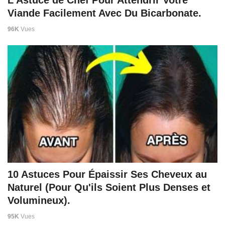
Viande Facilement Avec Du Bicarbonate.
96K
Vues
10 Astuces Pour Épaissir Ses Cheveux au
Naturel (Pour Qu'ils Soient Plus Denses et
Volumineux).
95K
Vues