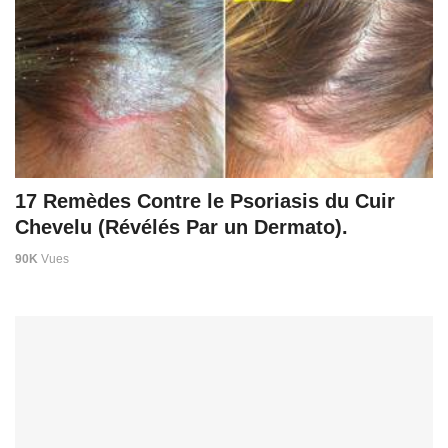
17 Remèdes Contre le Psoriasis du Cuir
Chevelu (Révélés Par un Dermato).
90K
Vues