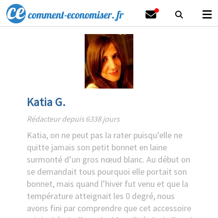
Katia G.
Rédacteur depuis 6338 jours
Katia, on ne peut pas la rater puisqu’elle ne
quitte jamais son petit bonnet en laine
surmonté d’un gros nœud blanc. Au début on
se demandait tous pourquoi elle portait son
bonnet, mais quand l’hiver fut venu et que la
température atteignait les 0 degré, nous
avons fini par comprendre que cet accessoire