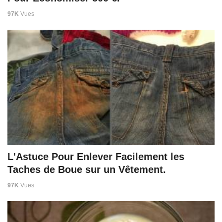
97K
Vues
L'Astuce Pour Enlever Facilement les
Taches de Boue sur un Vêtement.
97K
Vues