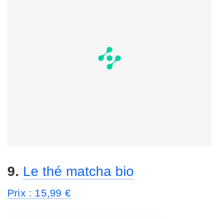
9.
Le thé matcha bio
Prix : 1
5,99 €