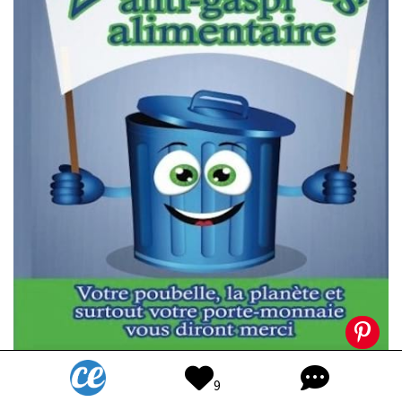
9
Le gaspillage
, ça pollue et ça coûte cher !