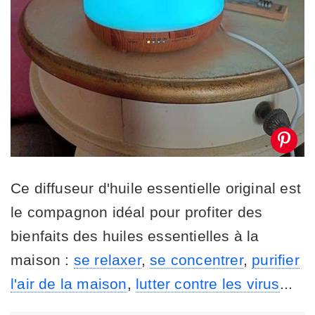
Ce diffuseur d'huile essentielle original est
le compagnon idéal pour profiter des
bienfaits des huiles essentielles à la
maison :
se relaxer
,
se concentrer
,
purifier
l'air de la maison
,
lutter contre les virus
...