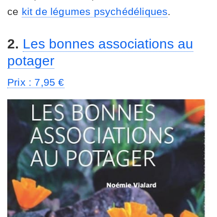
ce
kit de légumes psychédéliques
.
2.
Les bonnes associations au
potager
Prix : 7,95 €