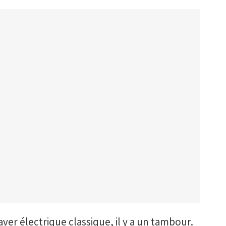
r électrique classique, il y a un tambour.