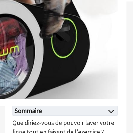
Sommaire
Que diriez-vous de pouvoir laver votre
linge tout en faisant de l'exercice ?