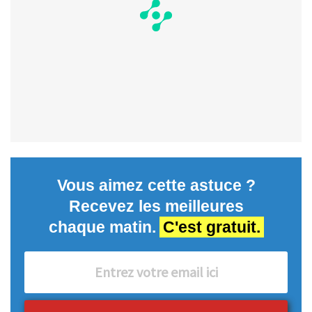
Vous aimez cette astuce ?
Recevez les meilleures
chaque matin.
C'est gratuit.