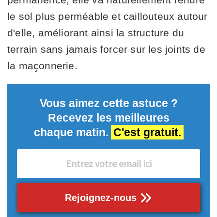
le sol plus perméable et caillouteux autour
d'elle, améliorant ainsi la structure du
terrain sans jamais forcer sur les joints de
la maçonnerie.
Vous aimez cette astuce ?
Recevez les meilleures
chaque matin.
C'est gratuit.
Rejoignez-nous