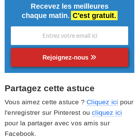
Recevez les meilleures
chaque matin.
C'est gratuit.
Rejoignez-nous
Partagez cette astuce
Vous aimez cette astuce ?
Cliquez ici
pour
l'enregistrer sur Pinterest ou
cliquez ici
pour la partager avec vos amis sur
Facebook.