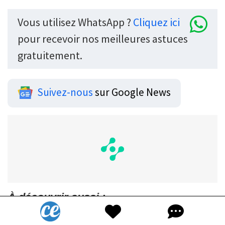
Vous utilisez WhatsApp ?
Cliquez ici
pour recevoir nos meilleures astuces
gratuitement.
Suivez-nous
sur Google News
À découvrir aussi :
10 Plantes Qui Absorbent l'Humidité