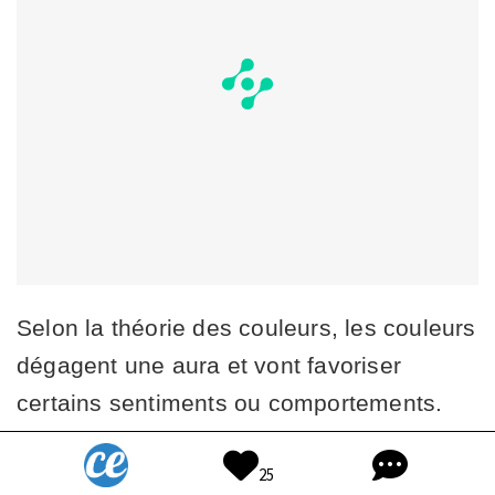
Selon la théorie des couleurs, les couleurs
dégagent une aura et vont favoriser
certains sentiments ou comportements.
Dans les sociétés traditionnelles, on
25
assimile certaines couleurs à l'abondance