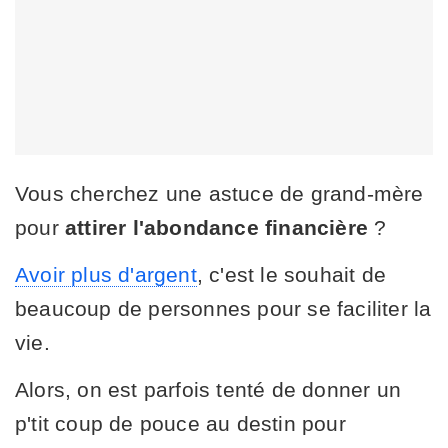
Vous cherchez une astuce de grand-mère
pour
attirer l'abondance financière
?
Avoir plus d'argent
, c'est le souhait de
beaucoup de personnes pour se faciliter la
vie.
Alors, on est parfois tenté de donner un
p'tit coup de pouce au destin pour