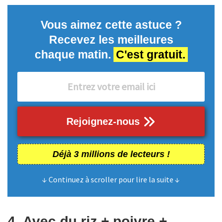
Vous aimez cette astuce ?
Recevez les meilleures
chaque matin.
C'est gratuit.
Rejoignez-nous
Déjà 3 millions de lecteurs !
↓ Continuez à scroller pour lire la suite ↓
4. Avec du riz + poivre +