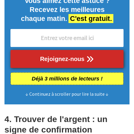
Vous aimez cette astuce ?
Recevez les meilleures
chaque matin.
C'est gratuit.
Rejoignez-nous
Déjà 3 millions de lecteurs !
↓ Continuez à scroller pour lire la suite ↓
4. Trouver de l'argent : un
signe de confirmation