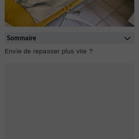
Sommaire
Envie de repasser plus vite ?