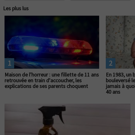
Les plus lus
1
2
Maison de l'horreur : une fillette de 11 ans
En 1983, un 
retrouvée en train d'accoucher, les
bouleversé l
explications de ses parents choquent
jamais à quoi
40 ans