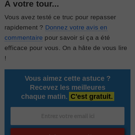
À votre tour...
Vous avez testé ce truc pour repasser
rapidement ?
Donnez votre avis en
commentaire
pour savoir si ça a été
efficace pour vous. On a hâte de vous lire
!
Vous aimez cette astuce ?
Recevez les meilleures
chaque matin.
C'est gratuit.