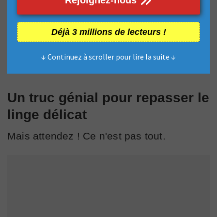
Déjà 3 millions de lecteurs !
↓ Continuez à scroller pour lire la suite ↓
Un truc génial pour repasser le
linge délicat
Mais attendez ! Ce n'est pas tout.