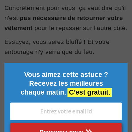
Concrètement pour vous, ça veut dire qu'il
n'est
pas nécessaire de retourner votre
vêtement
pour le repasser sur l'autre côté.
Essayez, vous serez bluffé ! Et votre
entourage n'y verra que du feu.
Vous aimez cette astuce ?
Recevez les meilleures
chaque matin.
C'est gratuit.
Rejoignez-nous