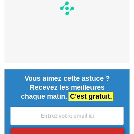
Vous aimez cette astuce ?
Recevez les meilleures
chaque matin.
C'est gratuit.