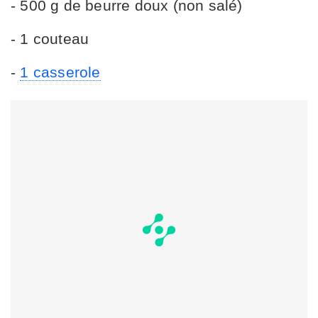
-
500 g de beurre doux (non salé)
- 1 couteau
-
1 casserole