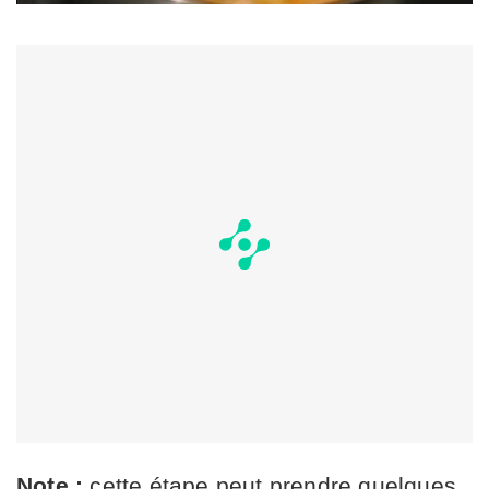
Note :
cette étape peut prendre quelques