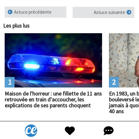
Astuce précédente
Astuce suivante
Les plus lus
1
2
Maison de l'horreur : une fillette de 11 ans
En 1983, un 
retrouvée en train d'accoucher, les
bouleversé l
explications de ses parents choquent
jamais à quoi
40 ans