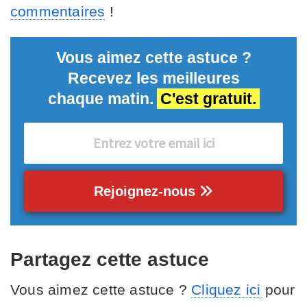
commentaires
!
Vous aimez cette astuce ?
Recevez les meilleures
chaque matin.
C'est gratuit.
Rejoignez-nous
Partagez cette astuce
Vous aimez cette astuce ?
Cliquez ici
pour