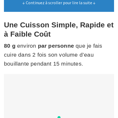
↓ Continuez à scroller pour lire la suite ↓
Une Cuisson Simple, Rapide et
à Faible Coût
80 g
environ
par personne
que je fais
cuire dans 2 fois son volume d’eau
bouillante pendant 15 minutes.