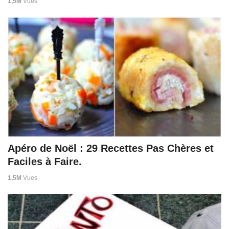
1,5M
Vues
Apéro de Noël : 29 Recettes Pas Chères et
Faciles à Faire.
1,5M
Vues