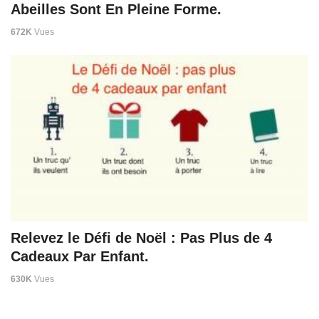
Abeilles Sont En Pleine Forme.
672K
Vues
Relevez le Défi de Noël : Pas Plus de 4
Cadeaux Par Enfant.
630K
Vues