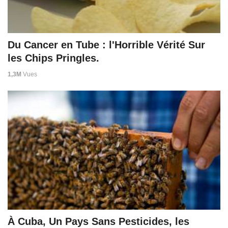
Du Cancer en Tube : l'Horrible Vérité Sur
les Chips Pringles.
1,3M
Vues
À Cuba, Un Pays Sans Pesticides, les