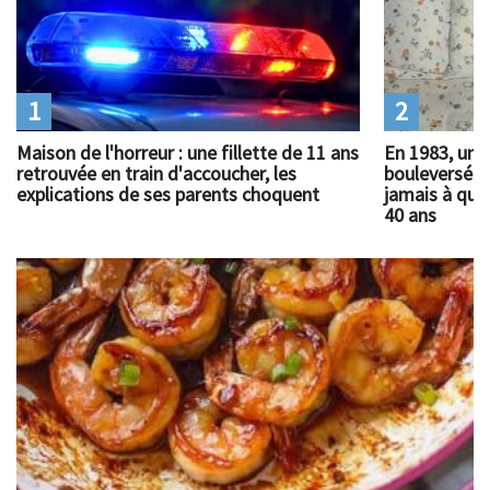
1
2
Maison de l'horreur : une fillette de 11 ans
En 1983, un 
retrouvée en train d'accoucher, les
bouleversé l
explications de ses parents choquent
jamais à quoi
40 ans