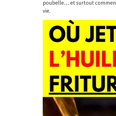
poubelle… et surtout comment f
vie.