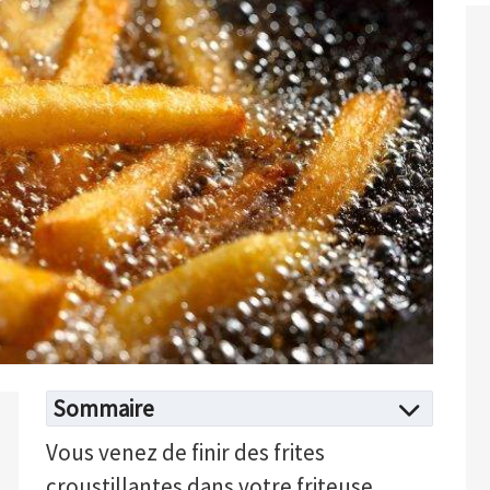
Sommaire
Vous venez de finir des frites
croustillantes dans votre friteuse.