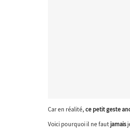
Car en réalité,
ce petit geste a
Voici pourquoi il ne faut
jamais
j